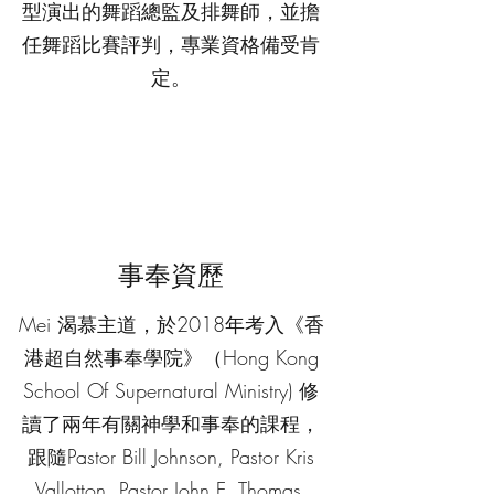
型演出的舞蹈總監及排舞師，並擔
任舞蹈比賽評判，專業資格備受肯
定。
​事奉資歷
Mei 渴慕主道，於2018年考入《香
港超自然事奉學院》（Hong Kong
School Of Supernatural Ministry) 修
讀了兩年有關神學和事奉的課程，
跟隨Pastor Bill Johnson, Pastor Kris
Vallotton, Pastor John E. Thomas,