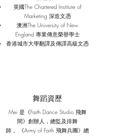
英國The Chartered Institute of
Marketing 深造文憑
澳洲The University of New
England 專業傳意榮譽學士
香港城市大學翻譯及傳譯高級文憑
舞蹈資歷
Mei 是《Faith Dance Studio 飛舞
間》創辦人，總監及排舞
師， 《Army of Faith 飛舞兵團》總