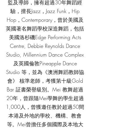
監及導師，擁有超過30年舞蹈經
驗，擅長Jazz，Jazz Funk，Hip
Hop，Contemporary，曾於美國及
英國著名舞蹈學校深造舞蹈，包括
美國洛杉磯Edge Performing Acts
Centre, Debbie Reynolds Dance
Studio, Millennium Dance Complex
及英國倫敦Pineapple Dance
Studio 等，並為《澳洲舞蹈教師協
會》 核準老師，考獲第十級Gold
Bar 証書榮譽級別。Mei 教舞超過
20年，曾跟隨Mei學舞的學生超過
1,000人，曾獲邀任教於超過50間
本港及外地的學校、機構、教會
等。Mei曾擔任多個國際及本地大