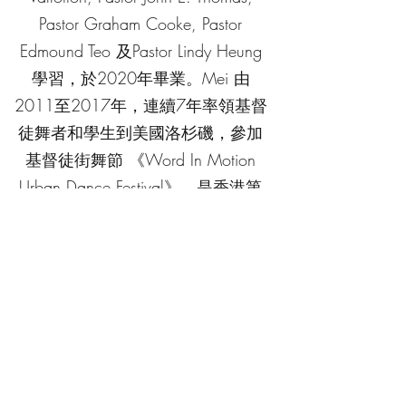
Pastor Graham Cooke, Pastor
Edmound Teo 及Pastor Lindy Heung
學習，於2020年畢業。Mei 由
2011至2017年，連續7年率領基督
徒舞者和學生到美國洛杉磯，參加
基督徒街舞節 《Word In Motion
Urban Dance Festival》，是香港第
一位舞者連續7年舉辦基督徒海外
舞蹈短宣活動。
了解舞蹈培訓課程